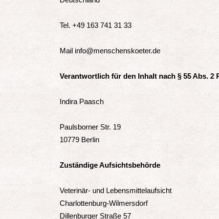
Tel.
+49 163 741 31 33
Mail
info@menschenskoeter.de
Verantwortlich für den Inhalt nach § 55 Abs. 2
Indira Paasch
Paulsborner Str. 19
10779 Berlin
Zuständige Aufsichtsbehörde
Veterinär- und Lebensmittelaufsicht
Charlottenburg-Wilmersdorf
Dillenburger Straße 57