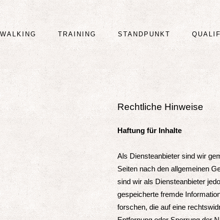
WALKING
TRAINING
STANDPUNKT
QUALI
Rechtliche Hinweise
Haftung für Inhalte
Als Diensteanbieter sind wir ge
Seiten nach den allgemeinen Ge
sind wir als Diensteanbieter jedo
gespeicherte fremde Informati
forschen, die auf eine rechtswid
Entfernung oder Sperrung der N