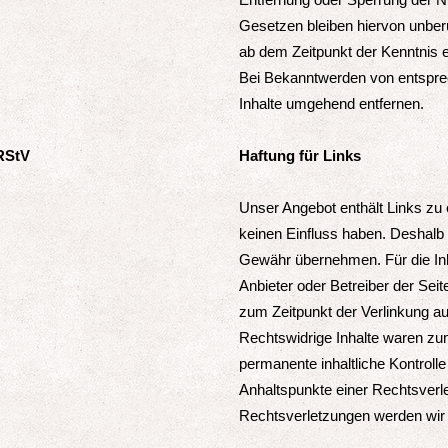
Gesetzen bleiben hiervon unberü
ab dem Zeitpunkt der Kenntnis 
Bei Bekanntwerden von entspre
Inhalte umgehend entfernen.
 RStV
Haftung für Links
Unser Angebot enthält Links zu e
keinen Einfluss haben. Deshalb 
Gewähr übernehmen. Für die Inhal
Anbieter oder Betreiber der Seit
zum Zeitpunkt der Verlinkung a
Rechtswidrige Inhalte waren zum
permanente inhaltliche Kontrolle
Anhaltspunkte einer Rechtsverl
Rechtsverletzungen werden wir 