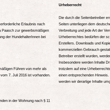
Urheberrecht
Die durch die Seitenbetreiber er
erforderliche Erlaubnis nach
Seiten unterliegen dem deutsche
dira Paasch zur gewerbsmäßigen
Verbreitung und jede Art der V
ung der HundehalterInnen bei
Urheberrechtes bedürfen der sch
Erstellers. Downloads und Kopien
kommerziellen Gebrauch gestatte
Betreiber erstellt wurden, werde
Insbesondere werden Inhalte Dri
mäßigen Führen von mehr als
trotzdem auf eine Urheberrecht
vom 7. Juli 2016 ist vorhanden.
einen entsprechenden Hinweis.
werden wir derartige Inhalte um
nden in der Wohnung nach § 11
.