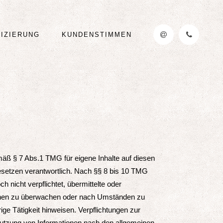
FIZIERUNG
KUNDENSTIMMEN
mäß § 7 Abs.1 TMG für eigene Inhalte auf diesen
setzen verantwortlich. Nach §§ 8 bis 10 TMG
ch nicht verpflichtet, übermittelte oder
onen zu überwachen oder nach Umständen zu
rige Tätigkeit hinweisen. Verpflichtungen zur
utzung von Informationen nach den allgemeinen