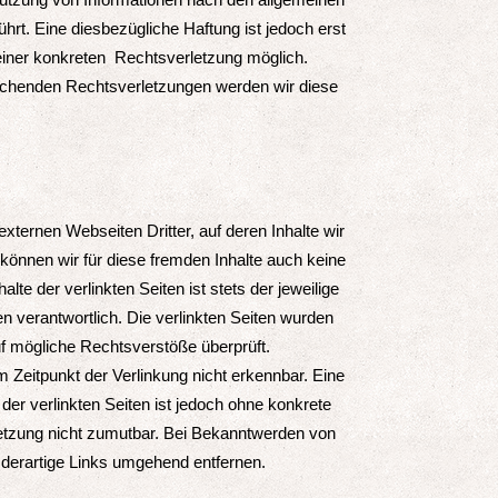
hrt. Eine diesbezügliche Haftung ist jedoch erst
einer konkreten Rechtsverletzung möglich.
chenden Rechtsverletzungen werden wir diese
xternen Webseiten Dritter, auf deren Inhalte wir
können wir für diese fremden Inhalte auch keine
te der verlinkten Seiten ist stets der jeweilige
en verantwortlich. Die verlinkten Seiten wurden
uf mögliche Rechtsverstöße überprüft.
 Zeitpunkt der Verlinkung nicht erkennbar. Eine
 der verlinkten Seiten ist jedoch ohne konkrete
etzung nicht zumutbar. Bei Bekanntwerden von
derartige Links umgehend entfernen.