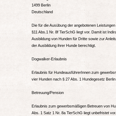
1499 Berlin
Deutschland
Die für die Ausübung der angebotenen Leistungen 
§11 Abs.1 Nr. 8f TierSchG liegt vor. Damit ist In
Ausbildung von Hunden für Dritte sowie zur Anleit
der Ausbildung ihrer Hunde berechtigt.
Dogwalker-Erlaubnis
Erlaubnis für HundeausführerInnen zum gewerbs
vier Hunden nach § 27 Abs. 1 Hundegesetz Berlin 
Betreuung/Pension
Erlaubnis zum gewerbsmäßigen Betreuen von Hu
Abs. 1 Satz 1 Nr. 8a TierSchG liegt unbefristet vor