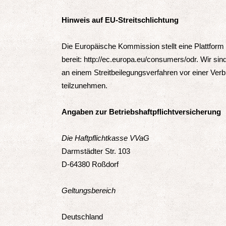
Hinweis auf EU-Streitschlichtung
Die Europäische Kommission stellt eine Plattform 
bereit:
http://ec.europa.eu/consumers/odr
. Wir sin
an einem Streitbeilegungsverfahren vor einer Verb
teilzunehmen.
Angaben zur Betriebshaftpflichtversicherung
Die Haftpflichtkasse VVaG
Darmstädter Str. 103
D-64380 Roßdorf
Geltungsbereich
Deutschland